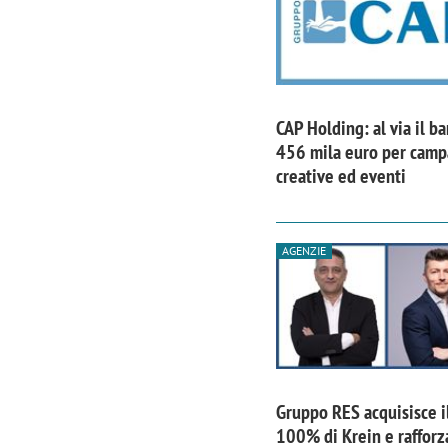
CAP Holding: al via il b
456 mila euro per cam
creative ed eventi
AGENZIE
Gruppo RES acquisisce i
100% di Krein e rafforz