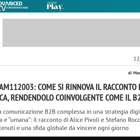
12
di Ma
AM112003: COME SI RINNOVA IL RACCONTO
CA, RENDENDOLO COINVOLGENTE COME IL B
a comunicazione B2B complessa in una strategia digi
va e “umana”: il racconto di Alice Pivoli e Stefano Roc
tenuti e una sfida globale da vincere ogni giorno