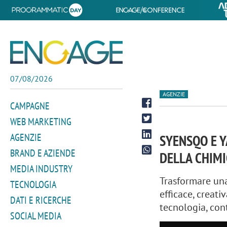
07/08/2026
AGENZIE
CAMPAGNE
WEB MARKETING
AGENZIE
SYENSQO E Y
BRAND E AZIENDE
DELLA CHIMI
MEDIA INDUSTRY
Trasformare un
TECNOLOGIA
efficace, creati
DATI E RICERCHE
tecnologia, con
SOCIAL MEDIA