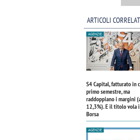
ARTICOLI CORRELAT
AGENZIE
S4 Capital, fatturato in 
primo semestre, ma
raddoppiano i margini (
12,3%). E il titolo vola 
Borsa
AGENZIE