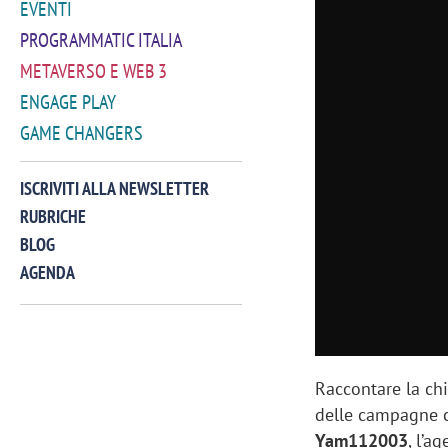
EVENTI
PROGRAMMATIC ITALIA
METAVERSO E WEB 3
ENGAGE PLAY
GAME CHANGERS
ISCRIVITI ALLA NEWSLETTER
RUBRICHE
BLOG
AGENDA
VIDEO
Raccontare la chi
delle campagne 
Yam112003
, l’a