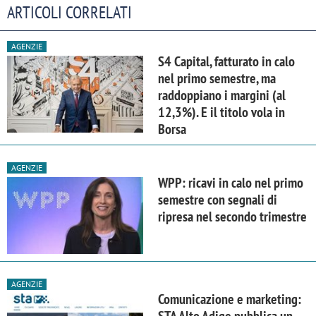
ARTICOLI CORRELATI
AGENZIE
S4 Capital, fatturato in calo
nel primo semestre, ma
raddoppiano i margini (al
12,3%). E il titolo vola in
Borsa
AGENZIE
WPP: ricavi in calo nel primo
semestre con segnali di
ripresa nel secondo trimestre
AGENZIE
Comunicazione e marketing:
STA Alto Adige pubblica un