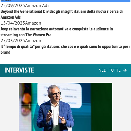
22/09/2025
Amazon Ads
Beyond the Generational Divide: gli insight italiani della nuova ricerca di
Amazon Ads
15/04/2025
Amazon
Jeep reinventa la narrazione automotive e conquista le audience in
streaming con
The Women Era
27/03/2025
Amazon
Il “Tempo di qualità” per gli italiani: che cos’è e quali sono le opportunità per i
brand
INTERVISTE
VEDI TUTTE