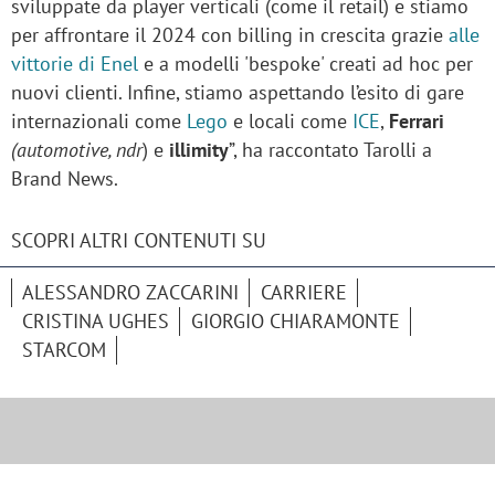
sviluppate da player verticali (come il retail) e stiamo
per affrontare il 2024 con billing in crescita grazie
alle
vittorie di Enel
e a modelli 'bespoke' creati ad hoc per
nuovi clienti. Infine, stiamo aspettando l’esito di gare
internazionali come
Lego
e locali come
ICE
,
Ferrari
(automotive, ndr
) e
illimity
”, ha raccontato Tarolli a
Brand News.
SCOPRI ALTRI CONTENUTI SU
ALESSANDRO ZACCARINI
CARRIERE
CRISTINA UGHES
GIORGIO CHIARAMONTE
STARCOM