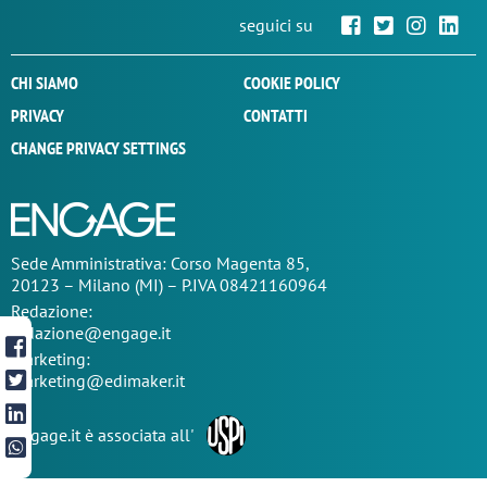
seguici su
CHI SIAMO
COOKIE POLICY
PRIVACY
CONTATTI
CHANGE PRIVACY SETTINGS
Sede
Amministrativa
: Corso Magenta 85,
20123 – Milano (MI) – P.IVA 08421160964
Redazione:
redazione@engage.it
Marketing:
marketing@edimaker.it
Engage.it è associata all'