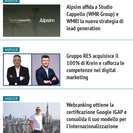
AGENZIE
Alpsim affida a Studio
Cappello (WMR Group) e
WMRI la nuova strategia di
lead generation
AGENZIE
Gruppo RES acquisisce il
100% di Krein e rafforza le
competenze nel digital
marketing
AGENZIE
Webranking ottiene la
certificazione Google IGAP e
consolida il suo modello per
l'internazionalizzazione