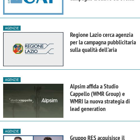
AGENZIE
Regione Lazio cerca agenzia
per la campagna pubblicitaria
sulla qualità dell'aria
AGENZIE
Alpsim affida a Studio
Cappello (WMR Group) e
WMRI la nuova strategia di
lead generation
AGENZIE
Gruppo RES acquisisce il