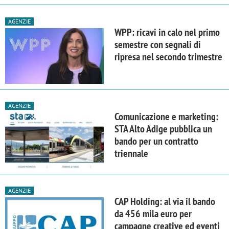
AGENZIE
WPP: ricavi in calo nel primo
semestre con segnali di
ripresa nel secondo trimestre
AGENZIE
Comunicazione e marketing:
STA Alto Adige pubblica un
bando per un contratto
triennale
AGENZIE
CAP Holding: al via il bando
da 456 mila euro per
campagne creative ed eventi