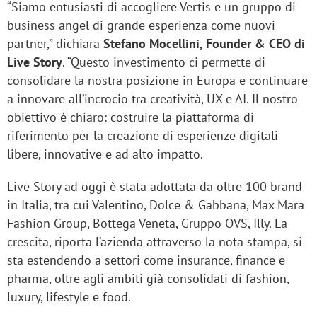
“Siamo entusiasti di accogliere Vertis e un gruppo di
business angel di grande esperienza come nuovi
partner,” dichiara
Stefano Mocellini, Founder & CEO di
Live Story
. “Questo investimento ci permette di
consolidare la nostra posizione in Europa e continuare
a innovare all’incrocio tra creatività, UX e AI. Il nostro
obiettivo è chiaro: costruire la piattaforma di
riferimento per la creazione di esperienze digitali
libere, innovative e ad alto impatto.
Live Story ad oggi è stata adottata da oltre 100 brand
in Italia, tra cui Valentino, Dolce & Gabbana, Max Mara
Fashion Group, Bottega Veneta, Gruppo OVS, Illy. La
crescita, riporta l’azienda attraverso la nota stampa, si
sta estendendo a settori come insurance, finance e
pharma, oltre agli ambiti già consolidati di fashion,
luxury, lifestyle e food.