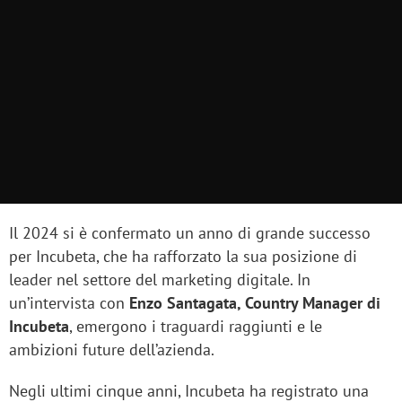
Il 2024 si è confermato un anno di grande successo
per Incubeta, che ha rafforzato la sua posizione di
leader nel settore del marketing digitale. In
un’intervista con
Enzo Santagata, Country Manager di
Incubeta
, emergono i traguardi raggiunti e le
ambizioni future dell’azienda.
Negli ultimi cinque anni, Incubeta ha registrato una