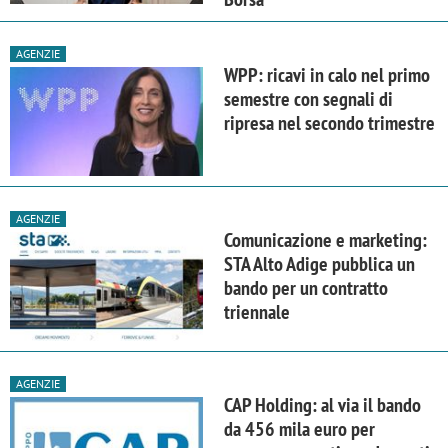
AGENZIE
WPP: ricavi in calo nel primo
semestre con segnali di
ripresa nel secondo trimestre
AGENZIE
Comunicazione e marketing:
STA Alto Adige pubblica un
bando per un contratto
triennale
AGENZIE
CAP Holding: al via il bando
da 456 mila euro per