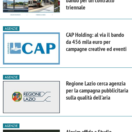
bando per un contratto
triennale
AGENZIE
CAP Holding: al via il bando
da 456 mila euro per
campagne creative ed eventi
AGENZIE
Regione Lazio cerca agenzia
per la campagna pubblicitaria
sulla qualità dell'aria
AGENZIE
Alpsim affida a Studio