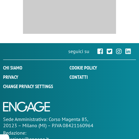
seguici su
CHI SIAMO
COOKIE POLICY
PRIVACY
CONTATTI
CHANGE PRIVACY SETTINGS
Sede
Amministrativa
: Corso Magenta 85,
20123 – Milano (MI) – P.IVA 08421160964
Redazione:
redazione@engage.it