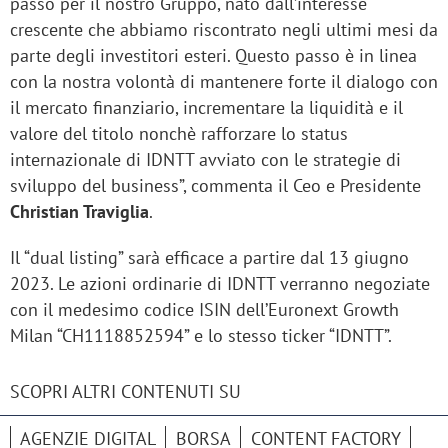
passo per il nostro Gruppo, nato dall’interesse
crescente che abbiamo riscontrato negli ultimi mesi da
parte degli investitori esteri. Questo passo è in linea
con la nostra volontà di mantenere forte il dialogo con
il mercato finanziario, incrementare la liquidità e il
valore del titolo nonchè rafforzare lo status
internazionale di IDNTT avviato con le strategie di
sviluppo del business”, commenta il Ceo e Presidente
Christian Traviglia
.
Il “dual listing” sarà efficace a partire dal 13 giugno
2023. Le azioni ordinarie di IDNTT verranno negoziate
con il medesimo codice ISIN dell’Euronext Growth
Milan “CH1118852594” e lo stesso ticker “IDNTT”.
SCOPRI ALTRI CONTENUTI SU
AGENZIE DIGITAL
BORSA
CONTENT FACTORY