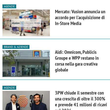
AGENZIE
Mercato: Vusion annuncia un
accordo per l'acquisizione di
In-Store Media
BRAND & AZIENDE
Aldi: Omnicom, Publicis
Groupe e WPP restano in
corsa nella gara creativa
globale
AGENZIE
3PW chiude il semestre con
una crescita di oltre il 300%
e prevede 41 milioni di ricavi