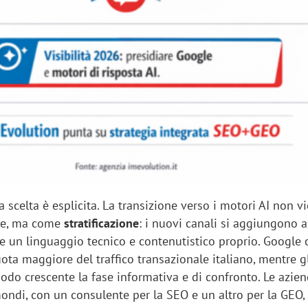
a scelta è esplicita. La transizione verso i motori AI non v
ne, ma come
stratificazione
: i nuovi canali si aggiungono a
e un linguaggio tecnico e contenutistico proprio. Google 
uota maggiore del traffico transazionale italiano, mentre g
odo crescente la fase informativa e di confronto. Le azie
ondi, con un consulente per la SEO e un altro per la GEO,