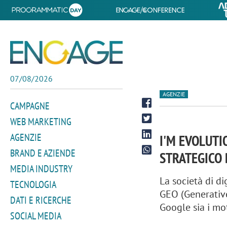
07/08/2026
AGENZIE
CAMPAGNE
WEB MARKETING
AGENZIE
I'M EVOLUTI
BRAND E AZIENDE
STRATEGICO D
MEDIA INDUSTRY
La società di d
TECNOLOGIA
GEO (Generative
DATI E RICERCHE
Google sia i mot
SOCIAL MEDIA