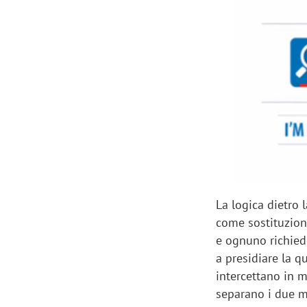
La logica dietro l
come sostituzio
e ognuno richied
a presidiare la q
intercettano in m
separano i due m