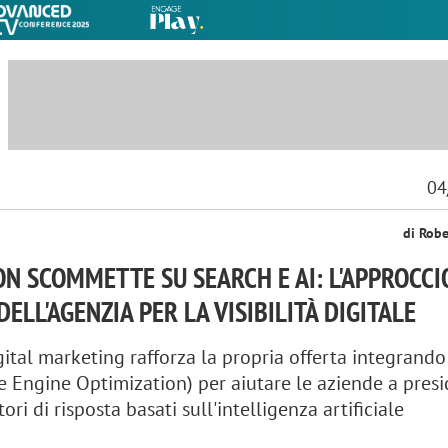
04
di Rob
ON SCOMMETTE SU SEARCH E AI: L'APPROCCI
ELL'AGENZIA PER LA VISIBILITÀ DIGITALE
igital marketing rafforza la propria offerta integrand
 Engine Optimization) per aiutare le aziende a presid
ori di risposta basati sull'intelligenza artificiale