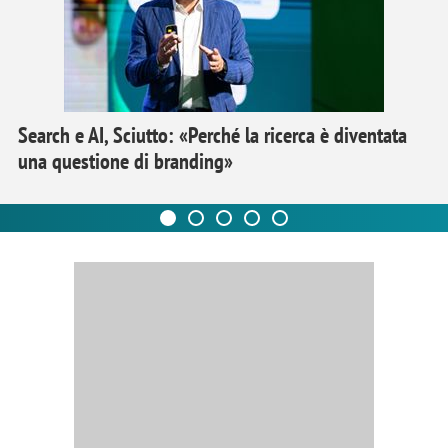
Search e AI, Sciutto: «Perché la ricerca è diventata
una questione di branding»