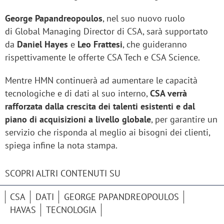
George Papandreopoulos
, nel suo nuovo ruolo
di
Global Managing Director di CSA, sarà supportato
da
Daniel Hayes
e
Leo Frattesi
, che guideranno
rispettivamente le offerte CSA Tech e CSA Science.
Mentre HMN continuerà ad aumentare le capacità
tecnologiche e di dati al suo interno,
CSA verrà
rafforzata dalla crescita dei talenti esistenti e dal
piano di acquisizioni a livello globale
, per garantire un
servizio che risponda al meglio ai bisogni dei clienti,
spiega infine la nota stampa.
SCOPRI ALTRI CONTENUTI SU
CSA
DATI
GEORGE PAPANDREOPOULOS
HAVAS
TECNOLOGIA