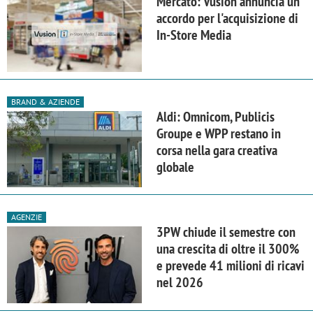
Mercato: Vusion annuncia un
accordo per l'acquisizione di
In-Store Media
BRAND & AZIENDE
Aldi: Omnicom, Publicis
Groupe e WPP restano in
corsa nella gara creativa
globale
AGENZIE
3PW chiude il semestre con
una crescita di oltre il 300%
e prevede 41 milioni di ricavi
nel 2026