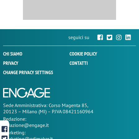
seguici su
CHI SIAMO
COOKIE POLICY
PRIVACY
CONTATTI
CHANGE PRIVACY SETTINGS
Sede
Amministrativa
: Corso Magenta 85,
20123 – Milano (MI) – P.IVA 08421160964
Redazione:
redazione@engage.it
Marketing:
marketing@edimaker.it