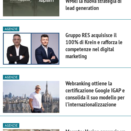
WMRI la nuova strategia di
lead generation
AGENZIE
Gruppo RES acquisisce il
100% di Krein e rafforza le
competenze nel digital
marketing
AGENZIE
Webranking ottiene la
certificazione Google IGAP e
consolida il suo modello per
l'internazionalizzazione
AGENZIE