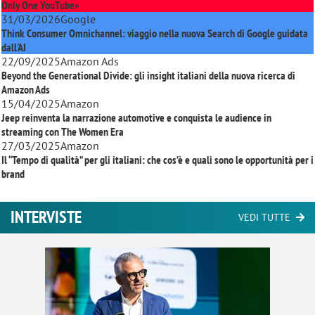
Only One YouTube»
31/03/2026
Google
Think Consumer Omnichannel: viaggio nella nuova Search di Google guidata
dall'AI
22/09/2025
Amazon Ads
Beyond the Generational Divide: gli insight italiani della nuova ricerca di
Amazon Ads
15/04/2025
Amazon
Jeep reinventa la narrazione automotive e conquista le audience in
streaming con
The Women Era
27/03/2025
Amazon
Il “Tempo di qualità” per gli italiani: che cos’è e quali sono le opportunità per i
brand
INTERVISTE
VEDI TUTTE