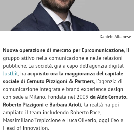
Daniele Albanese
Nuova operazione di mercato per Eprcomunicazione
, il
gruppo attivo nella comunicazione e nelle relazioni
pubbliche. La società, già a capo dell'agenzia digital
Justbit
, ha
acquisito ora la maggioranza del capitale
sociale di Cernuto Pizzigoni & Partners
, l'agenzia di
comunicazione integrata e brand experience design
con sede a Milano. Fondata nel 2009
da Aldo Cernuto,
Roberto Pizzigoni e Barbara Arioli,
la realtà ha poi
ampliato il team includendo Roberto Pace,
Massimiliano Trepiccione e Luca Oliverio, oggi Ceo e
Head of Innovation.