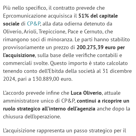
Più nello specifico, il contratto prevede che
Eprcomunicazione acquisisca il
51% del capitale
sociale
di
CP&P
, alla data odierna detenuto da
Oliverio, Arioli, Trepiccione, Pace e Cernuto, che
rimangono soci di minoranza. Le parti hanno stabilito
provvisoriamente un prezzo di
200.275,39 euro per
l’acquisizione
, sulla base delle verifiche contabili e
commerciali svolte. Questo importo è stato calcolato
tenendo conto dell’Ebitda della società al 31 dicembre
2024, pari a 130.889,00 euro.
L’accordo prevede infine che
Luca Oliverio
, attuale
amministratore unico di CP&P,
continui a ricoprire un
ruolo strategico all’interno dell’agenzia
anche dopo la
chiusura dell’operazione.
L’acquisizione rappresenta un passo strategico per il