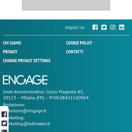
seguici su
CHI SIAMO
COOKIE POLICY
PRIVACY
CONTATTI
CHANGE PRIVACY SETTINGS
Sede
Amministrativa
: Corso Magenta 85,
20123 – Milano (MI) – P.IVA 08421160964
Redazione:
redazione@engage.it
Marketing:
marketing@edimaker.it