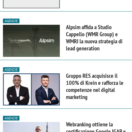
AGENZIE
Alpsim affida a Studio
Cappello (WMR Group) e
WMRI la nuova strategia di
lead generation
AGENZIE
Gruppo RES acquisisce il
100% di Krein e rafforza le
competenze nel digital
marketing
AGENZIE
Webranking ottiene la
certificazione Google IGAP e