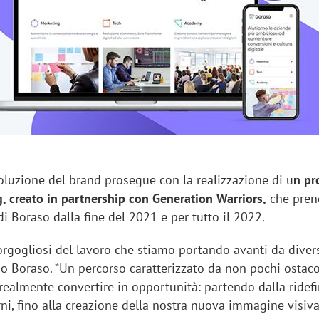
voluzione del brand prosegue con la realizzazione di u
n pr
g, creato in partnership con Generation Warriors,
che pren
 di Boraso dalla fine del 2021 e per tutto il 2022.
rgogliosi del lavoro che stiamo portando avanti da divers
 Boraso. “Un percorso caratterizzato da non pochi ostaco
ealmente convertire in opportunità: partendo dalla ridefi
rni, fino alla creazione della nostra nuova immagine visiv