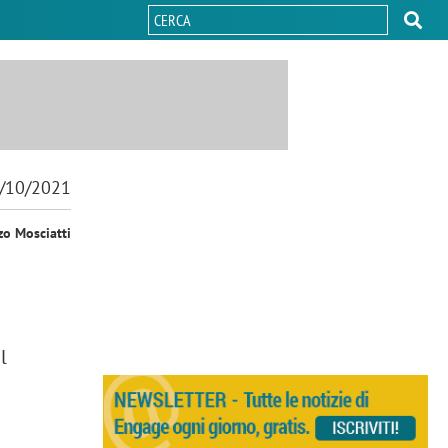
/10/2021
zo Mosciatti
l