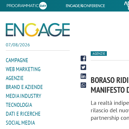
07/08/2026
AGENZIE
CAMPAGNE
WEB MARKETING
AGENZIE
BORASO RIDI
BRAND E AZIENDE
MANIFESTO 
MEDIA INDUSTRY
La realtà indi
TECNOLOGIA
rilascio del nuo
DATI E RICERCHE
partnership co
SOCIAL MEDIA