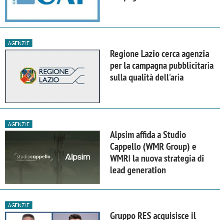
AGENZIE
Regione Lazio cerca agenzia
per la campagna pubblicitaria
sulla qualità dell'aria
AGENZIE
Alpsim affida a Studio
Cappello (WMR Group) e
WMRI la nuova strategia di
lead generation
AGENZIE
Gruppo RES acquisisce il