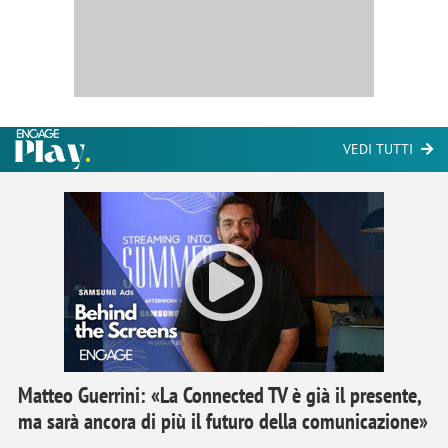
VEDI TUTTI
Matteo Guerrini: «La Connected TV è già il presente,
ma sarà ancora di più il futuro della comunicazione»