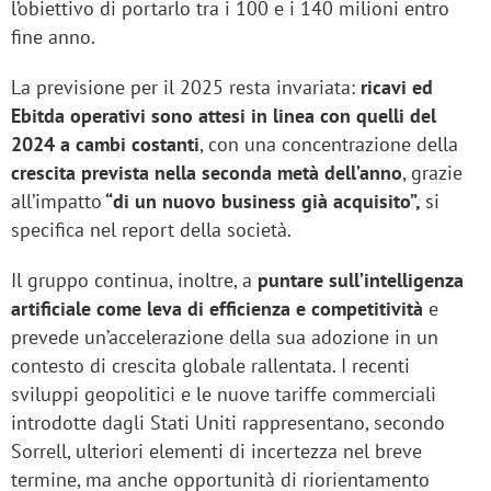
l’obiettivo di portarlo tra i 100 e i 140 milioni entro
fine anno.
La previsione per il 2025 resta invariata:
ricavi ed
Ebitda operativi sono attesi in linea con quelli del
2024 a cambi costanti
, con una concentrazione della
crescita prevista nella seconda metà dell’anno
, grazie
all’impatto
“di un nuovo business già acquisito”,
si
specifica nel report della società.
Il gruppo continua, inoltre, a
puntare sull’intelligenza
artificiale come leva di efficienza e competitività
e
prevede un’accelerazione della sua adozione in un
contesto di crescita globale rallentata. I recenti
sviluppi geopolitici e le nuove tariffe commerciali
introdotte dagli Stati Uniti rappresentano, secondo
Sorrell, ulteriori elementi di incertezza nel breve
termine, ma anche opportunità di riorientamento