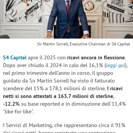
Sir Martin Sorrell, Executive Chairman di S4 Capital
S4 Capital
apre il 2025 con
ricavi ancora in flessione
.
Dopo aver chiudo il 2024 in calo del 16,1% (
leggi qui
),
nel primo trimestre dell’anno in corso, il gruppo
guidato da Sir Martin Sorrell ha visto il fatturato
scendere del 15% a 178,1 milioni di sterline.
I ricavi
netti si sono attestati a 163,7 milioni di sterline,
-12,2%
su base reported e in diminuzione dell'11,4%
"like-for-like".
I Servizi di Marketing, che rappresentano circa il 91%
dei ricavi netti, hanno registrato una contrazione