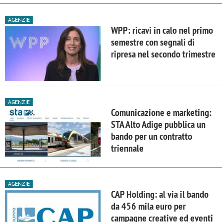
AGENZIE
WPP: ricavi in calo nel primo
semestre con segnali di
ripresa nel secondo trimestre
AGENZIE
Comunicazione e marketing:
STA Alto Adige pubblica un
bando per un contratto
triennale
AGENZIE
CAP Holding: al via il bando
da 456 mila euro per
campagne creative ed eventi