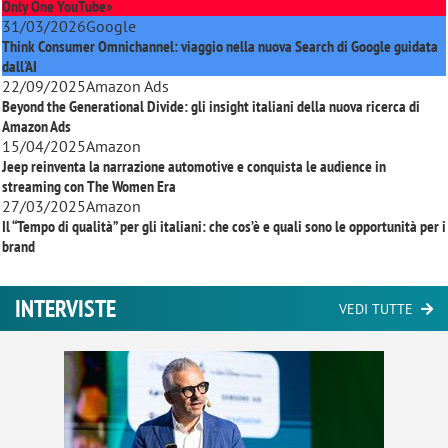
Only One YouTube»
31/03/2026
Google
Think Consumer Omnichannel: viaggio nella nuova Search di Google guidata
dall'AI
22/09/2025
Amazon Ads
Beyond the Generational Divide: gli insight italiani della nuova ricerca di
Amazon Ads
15/04/2025
Amazon
Jeep reinventa la narrazione automotive e conquista le audience in
streaming con
The Women Era
27/03/2025
Amazon
Il “Tempo di qualità” per gli italiani: che cos’è e quali sono le opportunità per i
brand
INTERVISTE
VEDI TUTTE