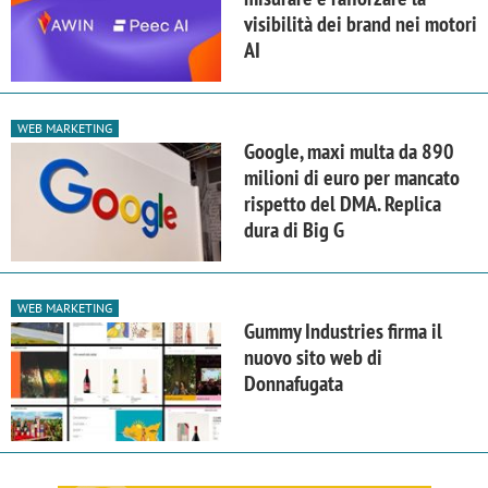
visibilità dei brand nei motori
AI
WEB MARKETING
Google, maxi multa da 890
milioni di euro per mancato
rispetto del DMA. Replica
dura di Big G
WEB MARKETING
Gummy Industries firma il
nuovo sito web di
Donnafugata