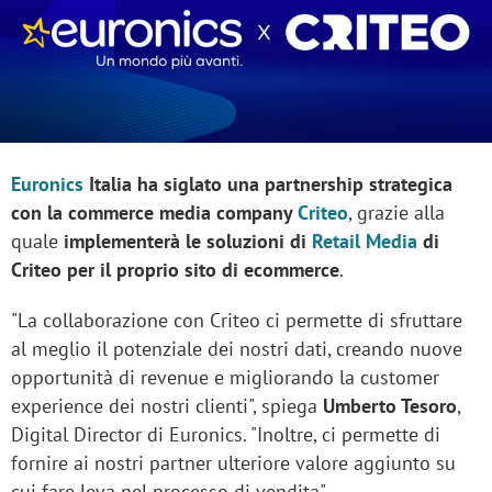
Euronics
Italia ha siglato una partnership strategica
con la commerce media company
Criteo
, grazie alla
quale
implementerà le soluzioni di
Retail Media
di
Criteo per il proprio sito di ecommerce
.
"La collaborazione con Criteo ci permette di sfruttare
al meglio il potenziale dei nostri dati, creando nuove
opportunità di revenue e migliorando la customer
experience dei nostri clienti", spiega
Umberto Tesoro
,
Digital Director di Euronics. "Inoltre, ci permette di
fornire ai nostri partner ulteriore valore aggiunto su
cui fare leva nel processo di vendita".