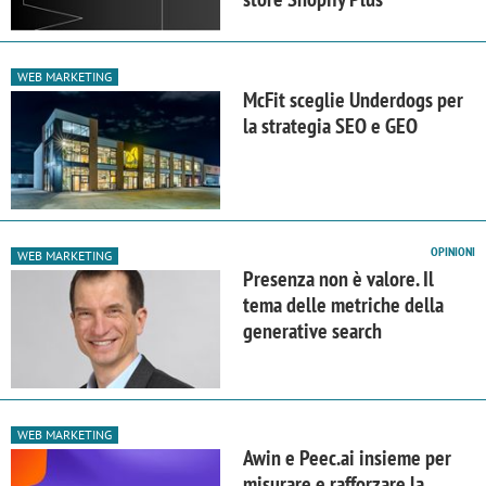
WEB MARKETING
McFit sceglie Underdogs per
la strategia SEO e GEO
OPINIONI
WEB MARKETING
Presenza non è valore. Il
tema delle metriche della
generative search
WEB MARKETING
Awin e Peec.ai insieme per
misurare e rafforzare la