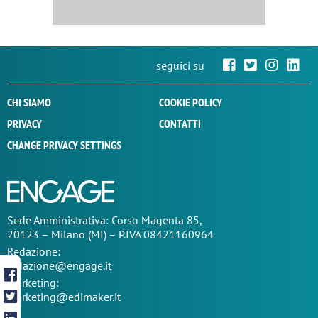
seguici su
CHI SIAMO
COOKIE POLICY
PRIVACY
CONTATTI
CHANGE PRIVACY SETTINGS
Sede
Amministrativa
: Corso Magenta 85,
20123 – Milano (MI) – P.IVA 08421160964
Redazione:
redazione@engage.it
Marketing:
marketing@edimaker.it