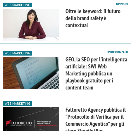
OPINIONI
WEB MARKETING
Oltre le keyword: il futuro
della brand safety è
contextual
SPONSORIZZATO
WEB MARKETING
GEO, la SEO per l'intelligenza
artificiale: SWJ Web
Marketing pubblica un
playbook gratuito per i
content team
WEB MARKETING
Fattoretto Agency pubblica il
“Protocollo di Verifica per il
Commercio Agentico” per gli
store Shopify Plus