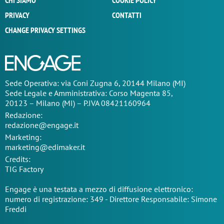
CHI SIAMO
COOKIE POLICY
PRIVACY
CONTATTI
CHANGE PRIVACY SETTINGS
Sede Operativa: via Coni Zugna 6, 20144 Milano (MI)
Sede Legale e Amministrativa: Corso Magenta 85,
20123 – Milano (MI) – P.IVA 08421160964
Redazione:
redazione@engage.it
Marketing:
marketing@edimaker.it
Credits:
TIG Factory
Engage è una testata a mezzo di diffusione elettronico:
numero di registrazione: 349 - Direttore Responsabile: Simone
Freddi