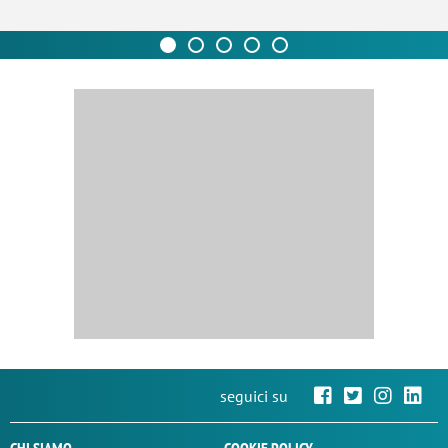
seguici su