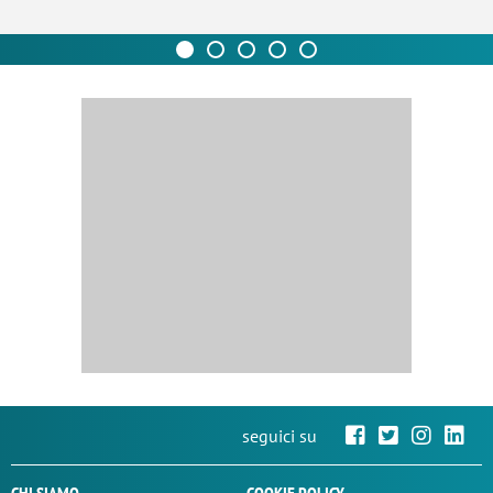
seguici su