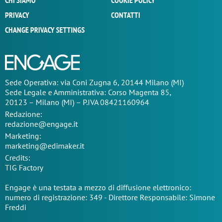
CHI SIAMO
COOKIE POLICY
PRIVACY
CONTATTI
CHANGE PRIVACY SETTINGS
Sede Operativa: via Coni Zugna 6, 20144 Milano (MI)
Sede Legale e Amministrativa: Corso Magenta 85,
20123 – Milano (MI) – P.IVA 08421160964
Redazione:
redazione@engage.it
Marketing:
marketing@edimaker.it
Credits:
TIG Factory
Engage è una testata a mezzo di diffusione elettronico:
numero di registrazione: 349 - Direttore Responsabile: Simone
Freddi