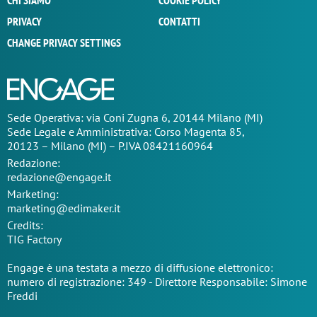
CHI SIAMO
COOKIE POLICY
PRIVACY
CONTATTI
CHANGE PRIVACY SETTINGS
Sede Operativa: via Coni Zugna 6, 20144 Milano (MI)
Sede Legale e Amministrativa: Corso Magenta 85,
20123 – Milano (MI) – P.IVA 08421160964
Redazione:
redazione@engage.it
Marketing:
marketing@edimaker.it
Credits:
TIG Factory
Engage è una testata a mezzo di diffusione elettronico:
numero di registrazione: 349 - Direttore Responsabile: Simone
Freddi