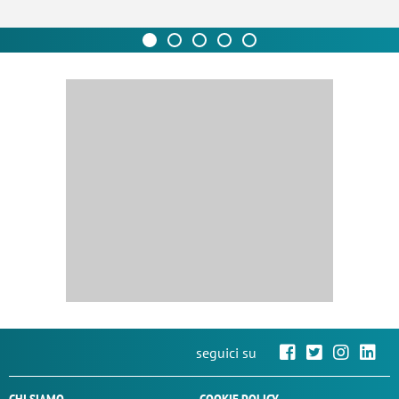
seguici su