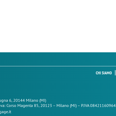
CHI SIAMO
Zugna 6, 20144 Milano (MI)
iva: Corso Magenta 85,
20123 – Milano (MI) – P.IVA 08421160964
age.it