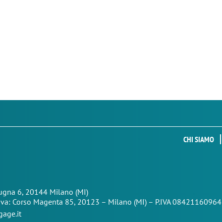
CHI SIAMO
Zugna 6, 20144 Milano (MI)
iva: Corso Magenta 85,
20123 – Milano (MI) – P.IVA 08421160964
age.it