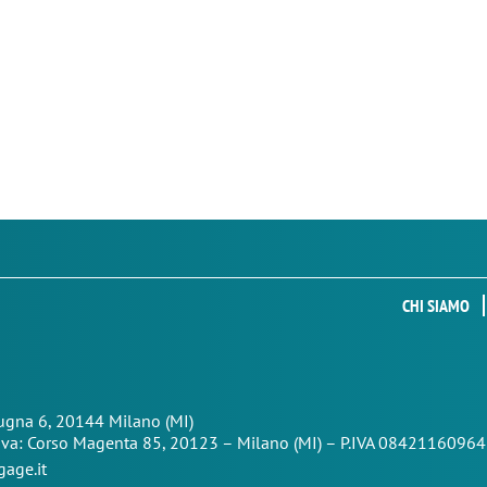
CHI SIAMO
Zugna 6, 20144 Milano (MI)
iva: Corso Magenta 85,
20123 – Milano (MI) – P.IVA 08421160964
age.it