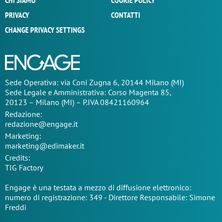
CHI SIAMO
COOKIE POLICY
PRIVACY
CONTATTI
CHANGE PRIVACY SETTINGS
Sede Operativa: via Coni Zugna 6, 20144 Milano (MI)
Sede Legale e Amministrativa: Corso Magenta 85,
20123 – Milano (MI) – P.IVA 08421160964
Redazione:
redazione@engage.it
Marketing:
marketing@edimaker.it
Credits:
TIG Factory
Engage è una testata a mezzo di diffusione elettronico:
numero di registrazione: 349 - Direttore Responsabile: Simone
Freddi