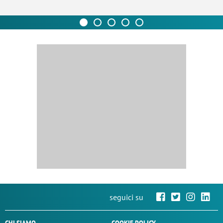
seguici su