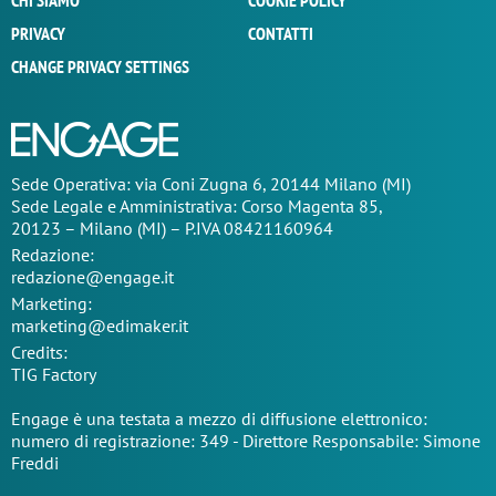
CHI SIAMO
COOKIE POLICY
PRIVACY
CONTATTI
CHANGE PRIVACY SETTINGS
Sede Operativa: via Coni Zugna 6, 20144 Milano (MI)
Sede Legale e Amministrativa: Corso Magenta 85,
20123 – Milano (MI) – P.IVA 08421160964
Redazione:
redazione@engage.it
Marketing:
marketing@edimaker.it
Credits:
TIG Factory
Engage è una testata a mezzo di diffusione elettronico:
numero di registrazione: 349 - Direttore Responsabile: Simone
Freddi