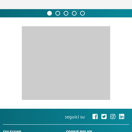
seguici su