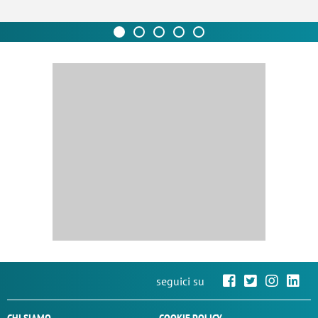
seguici su