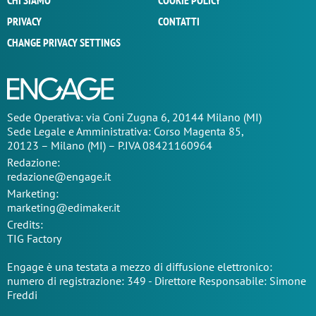
CHI SIAMO
COOKIE POLICY
PRIVACY
CONTATTI
CHANGE PRIVACY SETTINGS
Sede Operativa: via Coni Zugna 6, 20144 Milano (MI)
Sede Legale e Amministrativa: Corso Magenta 85,
20123 – Milano (MI) – P.IVA 08421160964
Redazione:
redazione@engage.it
Marketing:
marketing@edimaker.it
Credits:
TIG Factory
Engage è una testata a mezzo di diffusione elettronico:
numero di registrazione: 349 - Direttore Responsabile: Simone
Freddi