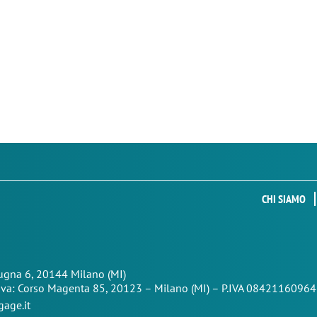
CHI SIAMO
Zugna 6, 20144 Milano (MI)
iva: Corso Magenta 85,
20123 – Milano (MI) – P.IVA 08421160964
age.it