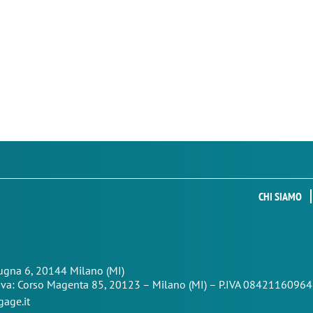
CHI SIAMO
Zugna 6, 20144 Milano (MI)
iva: Corso Magenta 85,
20123 – Milano (MI) – P.IVA 08421160964
age.it