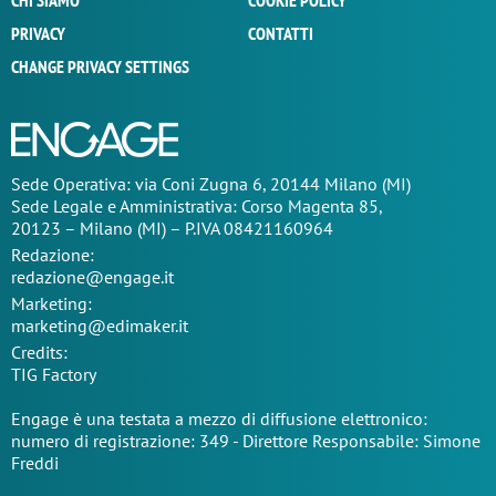
CHI SIAMO
COOKIE POLICY
PRIVACY
CONTATTI
CHANGE PRIVACY SETTINGS
Sede Operativa: via Coni Zugna 6, 20144 Milano (MI)
Sede Legale e Amministrativa: Corso Magenta 85,
20123 – Milano (MI) – P.IVA 08421160964
Redazione:
redazione@engage.it
Marketing:
marketing@edimaker.it
Credits:
TIG Factory
Engage è una testata a mezzo di diffusione elettronico:
numero di registrazione: 349 - Direttore Responsabile: Simone
Freddi