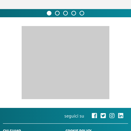
seguici su