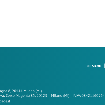
CHI SIAMO
Zugna 6, 20144 Milano (MI)
iva: Corso Magenta 85,
20123 – Milano (MI) – P.IVA 08421160964
age.it