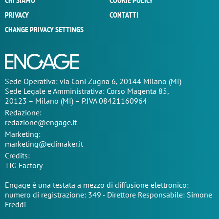
CHI SIAMO
COOKIE POLICY
PRIVACY
CONTATTI
CHANGE PRIVACY SETTINGS
Sede Operativa: via Coni Zugna 6, 20144 Milano (MI)
Sede Legale e Amministrativa: Corso Magenta 85,
20123 – Milano (MI) – P.IVA 08421160964
Redazione:
redazione@engage.it
Marketing:
marketing@edimaker.it
Credits:
TIG Factory
Engage è una testata a mezzo di diffusione elettronico:
numero di registrazione: 349 - Direttore Responsabile: Simone
Freddi