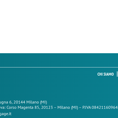
CHI SIAMO
Zugna 6, 20144 Milano (MI)
iva: Corso Magenta 85,
20123 – Milano (MI) – P.IVA 08421160964
age.it