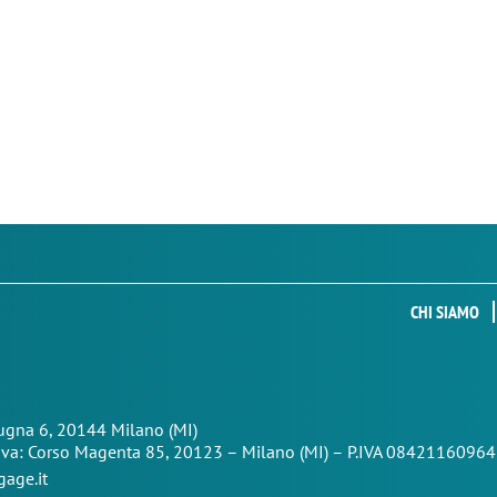
CHI SIAMO
Zugna 6, 20144 Milano (MI)
iva: Corso Magenta 85,
20123 – Milano (MI) – P.IVA 08421160964
age.it