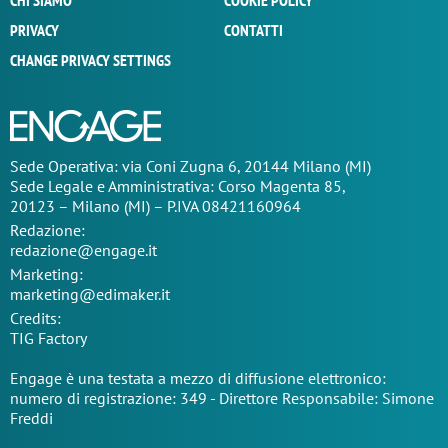
CHI SIAMO
COOKIE POLICY
PRIVACY
CONTATTI
CHANGE PRIVACY SETTINGS
Sede Operativa: via Coni Zugna 6, 20144 Milano (MI)
Sede Legale e Amministrativa: Corso Magenta 85,
20123 – Milano (MI) – P.IVA 08421160964
Redazione:
redazione@engage.it
Marketing:
marketing@edimaker.it
Credits:
TIG Factory
Engage è una testata a mezzo di diffusione elettronico:
numero di registrazione: 349 - Direttore Responsabile: Simone
Freddi