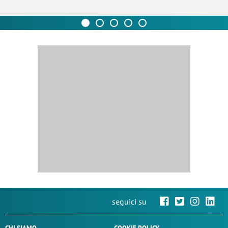
seguici su