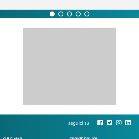
seguici su