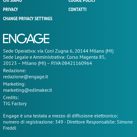
CHI SIAMO
COOKIE POLICY
PRIVACY
CONTATTI
CHANGE PRIVACY SETTINGS
Sede Operativa: via Coni Zugna 6, 20144 Milano (MI)
Sede Legale e Amministrativa: Corso Magenta 85,
20123 – Milano (MI) – P.IVA 08421160964
Redazione:
redazione@engage.it
Marketing:
marketing@edimaker.it
Credits:
TIG Factory
Engage è una testata a mezzo di diffusione elettronico:
numero di registrazione: 349 - Direttore Responsabile: Simone
Freddi