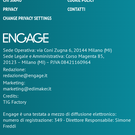
CHI SIAMO
COOKIE POLICY
PRIVACY
CONTATTI
CHANGE PRIVACY SETTINGS
Sede Operativa: via Coni Zugna 6, 20144 Milano (MI)
Sede Legale e Amministrativa: Corso Magenta 85,
20123 – Milano (MI) – P.IVA 08421160964
Redazione:
redazione@engage.it
Marketing:
marketing@edimaker.it
Credits:
TIG Factory
Engage è una testata a mezzo di diffusione elettronico:
numero di registrazione: 349 - Direttore Responsabile: Simone
Freddi