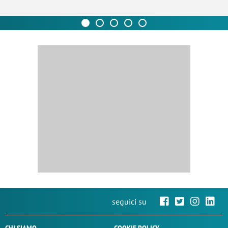
seguici su