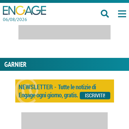
06/08/2026
GARNIER