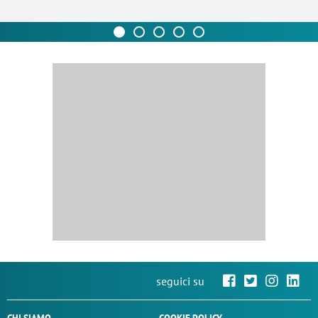
seguici su