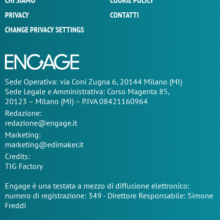
CHI SIAMO
COOKIE POLICY
PRIVACY
CONTATTI
CHANGE PRIVACY SETTINGS
Sede Operativa: via Coni Zugna 6, 20144 Milano (MI)
Sede Legale e Amministrativa: Corso Magenta 85,
20123 – Milano (MI) – P.IVA 08421160964
Redazione:
redazione@engage.it
Marketing:
marketing@edimaker.it
Credits:
TIG Factory
Engage è una testata a mezzo di diffusione elettronico:
numero di registrazione: 349 - Direttore Responsabile: Simone
Freddi