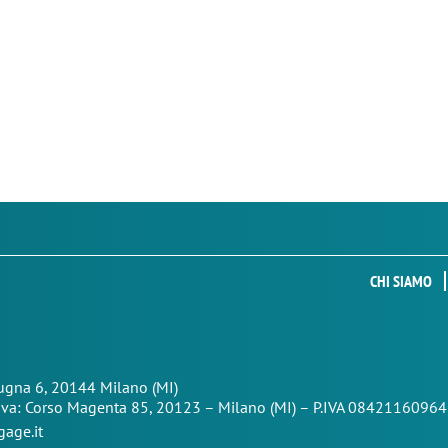
CHI SIAMO
Zugna 6, 20144 Milano (MI)
iva: Corso Magenta 85,
20123 – Milano (MI) – P.IVA 08421160964
age.it