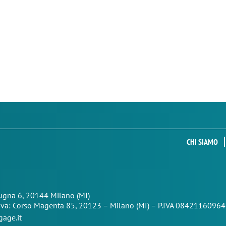
CHI SIAMO
Zugna 6, 20144 Milano (MI)
iva: Corso Magenta 85,
20123 – Milano (MI) – P.IVA 08421160964
age.it