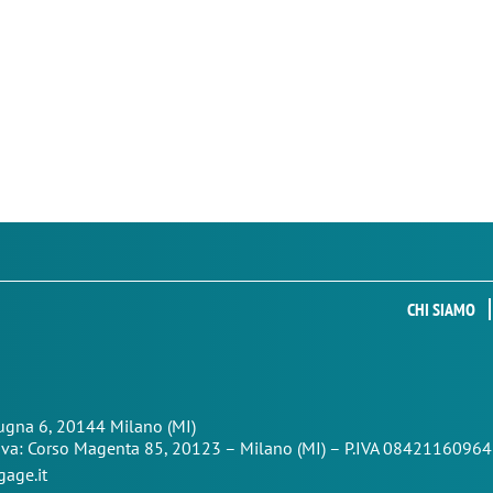
CHI SIAMO
Zugna 6, 20144 Milano (MI)
iva: Corso Magenta 85,
20123 – Milano (MI) – P.IVA 08421160964
age.it