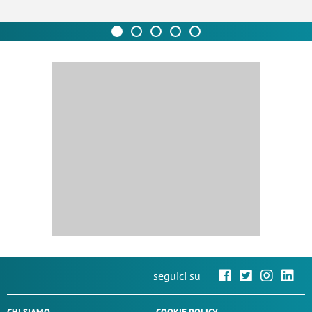
seguici su