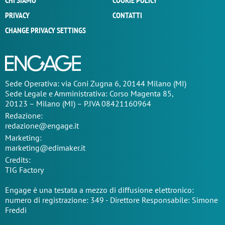
CHI SIAMO
COOKIE POLICY
PRIVACY
CONTATTI
CHANGE PRIVACY SETTINGS
Sede Operativa: via Coni Zugna 6, 20144 Milano (MI)
Sede Legale e Amministrativa: Corso Magenta 85,
20123 – Milano (MI) – P.IVA 08421160964
Redazione:
redazione@engage.it
Marketing:
marketing@edimaker.it
Credits:
TIG Factory
Engage è una testata a mezzo di diffusione elettronico:
numero di registrazione: 349 - Direttore Responsabile: Simone
Freddi