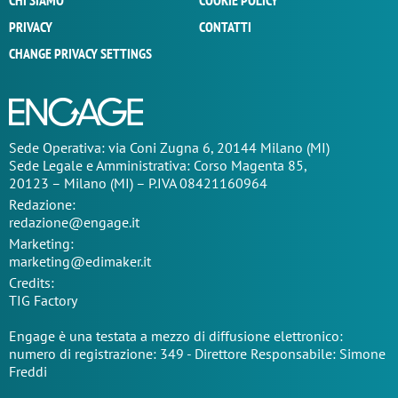
CHI SIAMO
COOKIE POLICY
PRIVACY
CONTATTI
CHANGE PRIVACY SETTINGS
Sede Operativa: via Coni Zugna 6, 20144 Milano (MI)
Sede Legale e Amministrativa: Corso Magenta 85,
20123 – Milano (MI) – P.IVA 08421160964
Redazione:
redazione@engage.it
Marketing:
marketing@edimaker.it
Credits:
TIG Factory
Engage è una testata a mezzo di diffusione elettronico:
numero di registrazione: 349 - Direttore Responsabile: Simone
Freddi