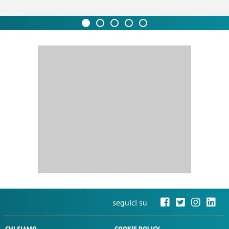
seguici su