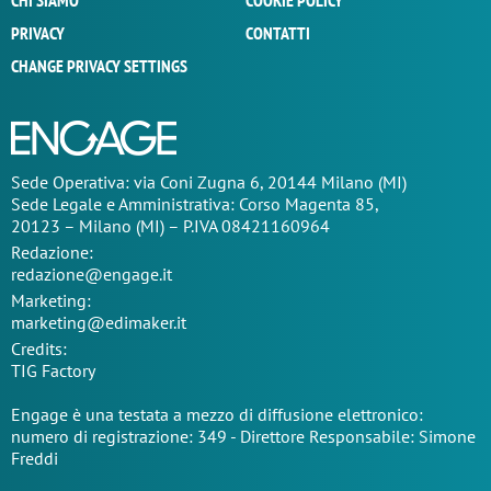
CHI SIAMO
COOKIE POLICY
PRIVACY
CONTATTI
CHANGE PRIVACY SETTINGS
Sede Operativa: via Coni Zugna 6, 20144 Milano (MI)
Sede Legale e Amministrativa: Corso Magenta 85,
20123 – Milano (MI) – P.IVA 08421160964
Redazione:
redazione@engage.it
Marketing:
marketing@edimaker.it
Credits:
TIG Factory
Engage è una testata a mezzo di diffusione elettronico:
numero di registrazione: 349 - Direttore Responsabile: Simone
Freddi