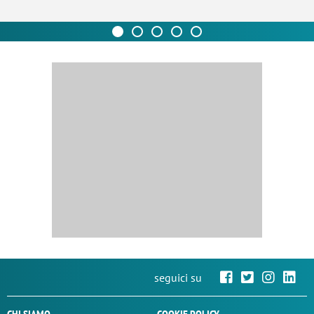
seguici su