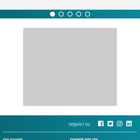
seguici su