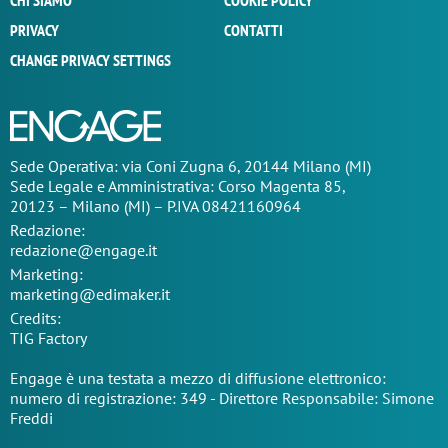
CHI SIAMO
COOKIE POLICY
PRIVACY
CONTATTI
CHANGE PRIVACY SETTINGS
Sede Operativa: via Coni Zugna 6, 20144 Milano (MI)
Sede Legale e Amministrativa: Corso Magenta 85,
20123 – Milano (MI) – P.IVA 08421160964
Redazione:
redazione@engage.it
Marketing:
marketing@edimaker.it
Credits:
TIG Factory
Engage è una testata a mezzo di diffusione elettronico:
numero di registrazione: 349 - Direttore Responsabile: Simone
Freddi