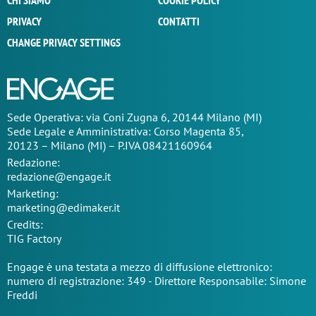
CHI SIAMO
COOKIE POLICY
PRIVACY
CONTATTI
CHANGE PRIVACY SETTINGS
Sede Operativa: via Coni Zugna 6, 20144 Milano (MI)
Sede Legale e Amministrativa: Corso Magenta 85,
20123 – Milano (MI) – P.IVA 08421160964
Redazione:
redazione@engage.it
Marketing:
marketing@edimaker.it
Credits:
TIG Factory
Engage è una testata a mezzo di diffusione elettronico:
numero di registrazione: 349 - Direttore Responsabile: Simone
Freddi