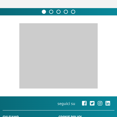
seguici su