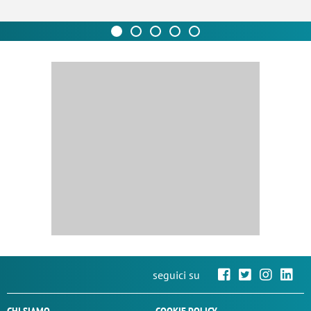
seguici su