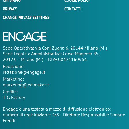
CHI SIAMO
COOKIE POLICY
PRIVACY
CONTATTI
CHANGE PRIVACY SETTINGS
Sede Operativa: via Coni Zugna 6, 20144 Milano (MI)
Sede Legale e Amministrativa: Corso Magenta 85,
20123 – Milano (MI) – P.IVA 08421160964
Redazione:
redazione@engage.it
Marketing:
marketing@edimaker.it
Credits:
TIG Factory
Engage è una testata a mezzo di diffusione elettronico:
numero di registrazione: 349 - Direttore Responsabile: Simone
Freddi