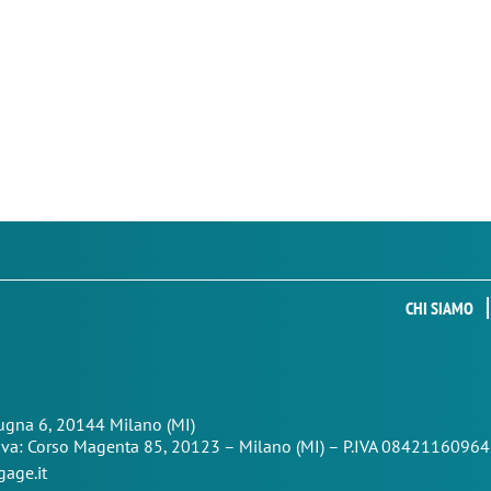
CHI SIAMO
Zugna 6, 20144 Milano (MI)
iva: Corso Magenta 85,
20123 – Milano (MI) – P.IVA 08421160964
age.it