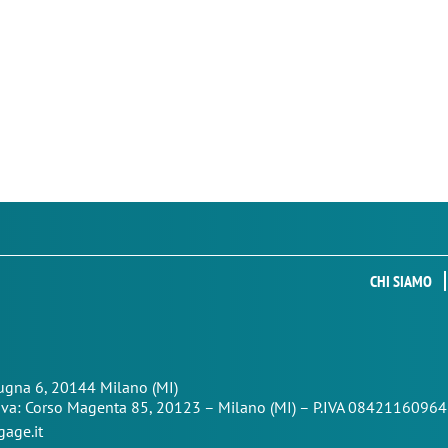
CHI SIAMO
Zugna 6, 20144 Milano (MI)
iva: Corso Magenta 85,
20123 – Milano (MI) – P.IVA 08421160964
age.it