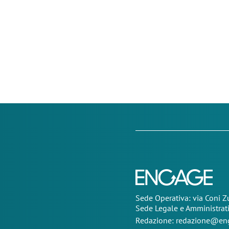
Sede Operativa: via Coni 
Sede Legale e Amministrat
Redazione:
redazione@eng