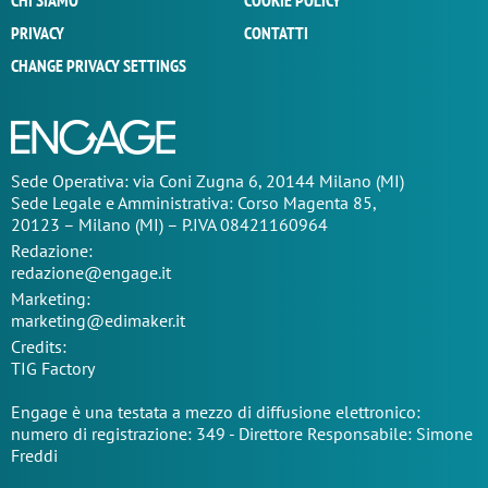
CHI SIAMO
COOKIE POLICY
PRIVACY
CONTATTI
CHANGE PRIVACY SETTINGS
Sede Operativa: via Coni Zugna 6, 20144 Milano (MI)
Sede Legale e Amministrativa: Corso Magenta 85,
20123 – Milano (MI) – P.IVA 08421160964
Redazione:
redazione@engage.it
Marketing:
marketing@edimaker.it
Credits:
TIG Factory
Engage è una testata a mezzo di diffusione elettronico:
numero di registrazione: 349 - Direttore Responsabile: Simone
Freddi