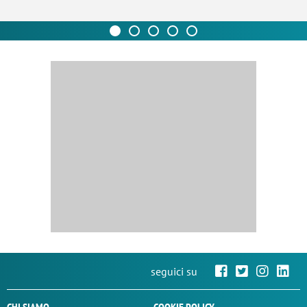
seguici su