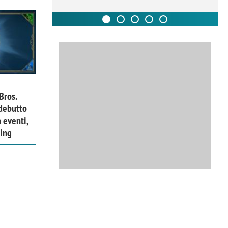
Bros.
 debutto
 eventi,
ing