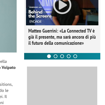
ome la
Matteo Guerrini: «La Connected TV è
nare lo
già il presente, ma sarà ancora di più
il futuro della comunicazione»
ella
o Volpato
itions,
do le
i. Il
oni