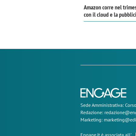
Amazon corre nel trime
con il cloud e la pubblic
Sede
Amministrativa
: Cor
Redazione:
redazione@eng
Marketing:
marketing@edi
Engage.it è associata all'