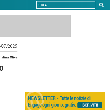
/07/2025
ristina Oliva
TO