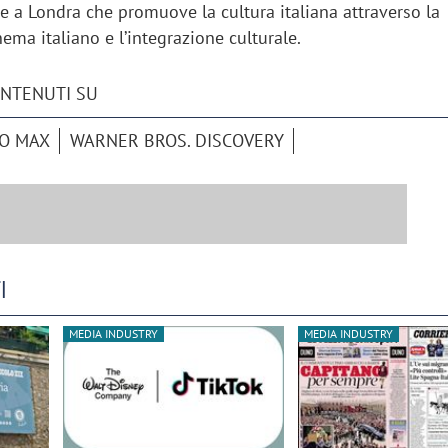
e a Londra che promuove la cultura italiana attraverso la
nema italiano e l’integrazione culturale.
ONTENUTI SU
O MAX
WARNER BROS. DISCOVERY
I
MEDIA INDUSTRY
MEDIA INDUSTRY