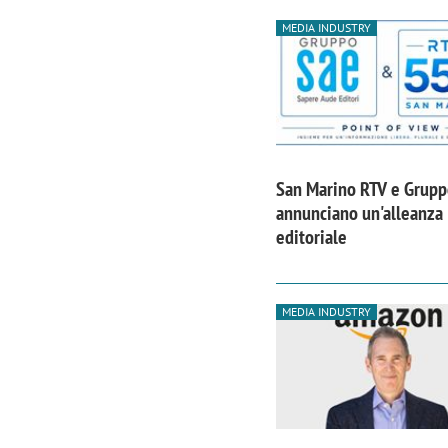
MEDIA INDUSTRY
San Marino RTV e Grup
annunciano un'alleanza
editoriale
MEDIA INDUSTRY