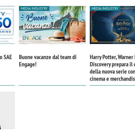
MEDIA INDUSTRY
MEDIA INDUSTRY
po SAE
Buone vacanze dal team di
Harry Potter, Warner 
Engage!
Discovery prepara il
della nuova serie con
cinema e merchandis