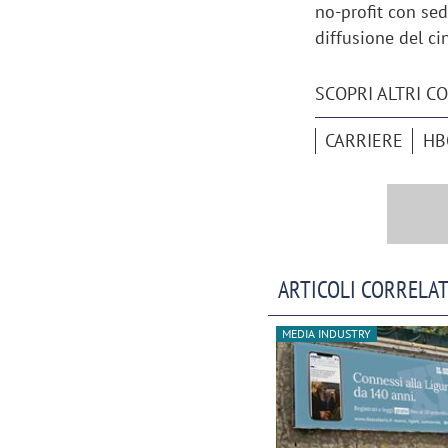
no-profit con sed
diffusione del ci
SCOPRI ALTRI C
CARRIERE
HB
ARTICOLI CORRELAT
MEDIA INDUSTRY