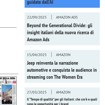
guidata dall'AI
22/09/2025
AMAZON ADS
Beyond the Generational Divide: gli
insight italiani della nuova ricerca di
Amazon Ads
15/04/2025
AMAZON
Jeep reinventa la narrazione
automotive e conquista le audience in
streaming con
The Women Era
27/03/2025
AMAZON
Il “Tempo di qualità” per gli italiani: che cos’è e quali
sono le opportunità per i brand