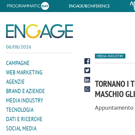
06/08/2026
MEDIA INDUSTRY
CAMPAGNE
WEB MARKETING
AGENZIE
TORNANO I T
BRAND E AZIENDE
MASCHIO GL
MEDIA INDUSTRY
Appuntamento il
TECNOLOGIA
DATI E RICERCHE
SOCIAL MEDIA