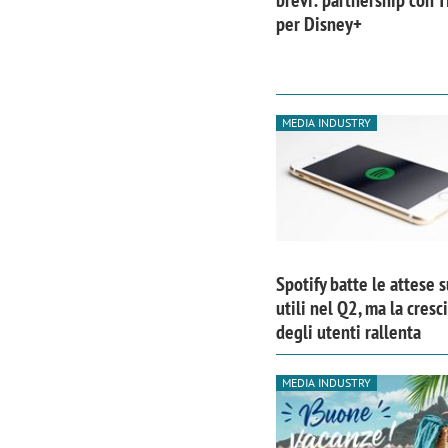
brevi: partnership con T
per Disney+
MEDIA INDUSTRY
Spotify batte le attese s
utili nel Q2, ma la cresc
degli utenti rallenta
MEDIA INDUSTRY