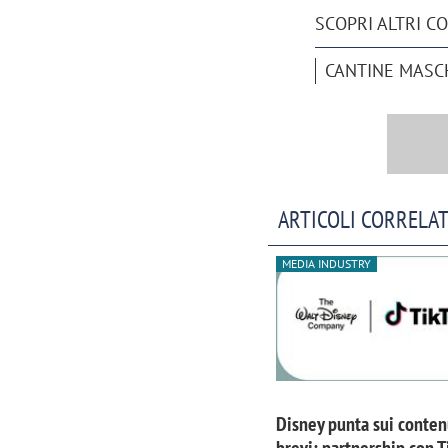
SCOPRI ALTRI C
CANTINE MASC
ARTICOLI CORRELAT
MEDIA INDUSTRY
Disney punta sui conten