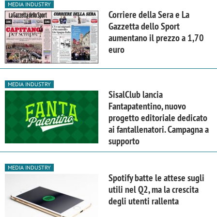
MEDIA INDUSTRY
Corriere della Sera e La
Gazzetta dello Sport
aumentano il prezzo a 1,70
euro
MEDIA INDUSTRY
SisalClub lancia
Fantapatentino, nuovo
progetto editoriale dedicato
ai fantallenatori. Campagna a
supporto
MEDIA INDUSTRY
Spotify batte le attese sugli
utili nel Q2, ma la crescita
degli utenti rallenta