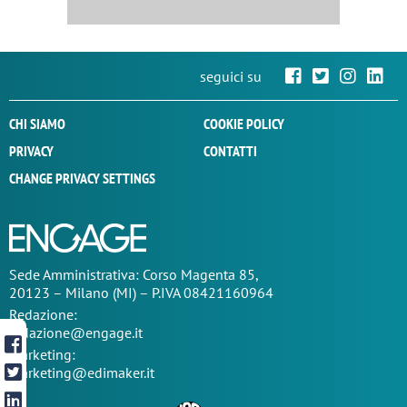
seguici su
CHI SIAMO
COOKIE POLICY
PRIVACY
CONTATTI
CHANGE PRIVACY SETTINGS
Sede
Amministrativa
: Corso Magenta 85,
20123 – Milano (MI) – P.IVA 08421160964
Redazione:
redazione@engage.it
Marketing:
marketing@edimaker.it