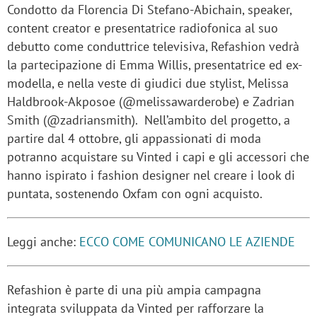
Condotto da Florencia Di Stefano-Abichain, speaker,
content creator e presentatrice radiofonica al suo
debutto come conduttrice televisiva, Refashion vedrà
la partecipazione di Emma Willis, presentatrice ed ex-
modella, e nella veste di giudici due stylist, Melissa
Haldbrook-Akposoe (@melissawarderobe) e Zadrian
Smith (@zadriansmith). Nell’ambito del progetto, a
partire dal 4 ottobre, gli appassionati di moda
potranno acquistare su Vinted i capi e gli accessori che
hanno ispirato i fashion designer nel creare i look di
puntata, sostenendo Oxfam con ogni acquisto.
Leggi anche:
ECCO COME COMUNICANO LE AZIENDE
Refashion è parte di una più ampia campagna
integrata sviluppata da Vinted per rafforzare la