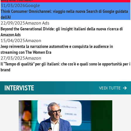
31/03/2026
Google
Think Consumer Omnichannel: viaggio nella nuova Search di Google guidata
dall'AI
22/09/2025
Amazon Ads
Beyond the Generational Divide: gli insight italiani della nuova ricerca di
Amazon Ads
15/04/2025
Amazon
Jeep reinventa la narrazione automotive e conquista le audience in
streaming con
The Women Era
27/03/2025
Amazon
Il “Tempo di qualità” per gli italiani: che cos’è e quali sono le opportunità per i
brand
INTERVISTE
VEDI TUTTE