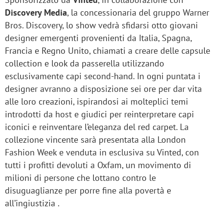
Discovery Media
, la concessionaria del gruppo Warner
Bros. Discovery, lo show vedrà sfidarsi otto giovani
designer emergenti provenienti da Italia, Spagna,
Francia e Regno Unito, chiamati a creare delle capsule
collection e look da passerella utilizzando
esclusivamente capi second-hand. In ogni puntata i
designer avranno a disposizione sei ore per dar vita
alle loro creazioni, ispirandosi ai molteplici temi
introdotti da host e giudici per reinterpretare capi
iconici e reinventare l’eleganza del red carpet. La
collezione vincente sarà presentata alla London
Fashion Week e venduta in esclusiva su Vinted, con
tutti i profitti devoluti a Oxfam, un movimento di
milioni di persone che lottano contro le
disuguaglianze per porre fine alla povertà e
all’ingiustizia .