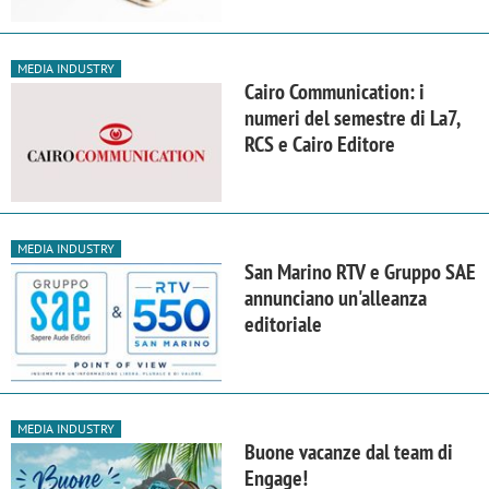
MEDIA INDUSTRY
Cairo Communication: i
numeri del semestre di La7,
RCS e Cairo Editore
MEDIA INDUSTRY
San Marino RTV e Gruppo SAE
annunciano un'alleanza
editoriale
MEDIA INDUSTRY
Buone vacanze dal team di
Engage!