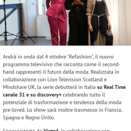
Andrà in onda dal 4 ottobre "Refashion", il nuovo
programma televisivo che racconta come il second-
hand rappresenti il futuro della moda. Realizzata in
collaborazione con Lion Television Scotland e
Mindshare UK, la serie debutterà in Italia
su Real Time
canale 31 e su discovery+
celebrando tutto il
potenziale di trasformazione e tendenza della moda
pre-loved. Lo show sarà inoltre trasmesso in Francia,
Spagna e Regno Unito.
Sponsorizzato da
Vinted
, in collaborazione con