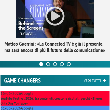
Matteo Guerrini: «La Connected TV è già il presente,
ma sarà ancora di più il futuro della comunicazione»
GAME CHANGERS
VEDI TUTTI
16/06/2026
Google
YouTube Festival 2026: tra contenuti, creator e risultati, perché «There’s
Only One YouTube»
31/03/2026
Google