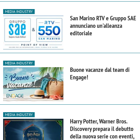
MEDIA INDUSTRY
San Marino RTV e Gruppo SAE
annunciano un'alleanza
editoriale
MEDIA INDUSTRY
Buone vacanze dal team di
Engage!
MEDIA INDUSTRY
Harry Potter, Warner Bros.
Discovery prepara il debutto
della nuova serie con eventi,