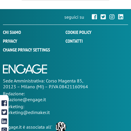
seguici su
CHI SIAMO
COOKIE POLICY
PRIVACY
CONTATTI
CHANGE PRIVACY SETTINGS
Sede
Amministrativa
: Corso Magenta 85,
20123 – Milano (MI) – P.IVA 08421160964
Redazione:
redazione@engage.it
Marketing:
marketing@edimaker.it
Engage.it è associata all'