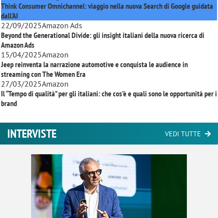
Think Consumer Omnichannel: viaggio nella nuova Search di Google guidata
dall'AI
22/09/2025
Amazon Ads
Beyond the Generational Divide: gli insight italiani della nuova ricerca di
Amazon Ads
15/04/2025
Amazon
Jeep reinventa la narrazione automotive e conquista le audience in
streaming con
The Women Era
27/03/2025
Amazon
Il “Tempo di qualità” per gli italiani: che cos’è e quali sono le opportunità per i
brand
INTERVISTE
VEDI TUTTE