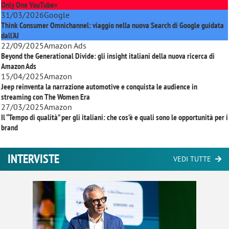
Only One YouTube»
31/03/2026
Google
Think Consumer Omnichannel: viaggio nella nuova Search di Google guidata
dall'AI
22/09/2025
Amazon Ads
Beyond the Generational Divide: gli insight italiani della nuova ricerca di
Amazon Ads
15/04/2025
Amazon
Jeep reinventa la narrazione automotive e conquista le audience in
streaming con
The Women Era
27/03/2025
Amazon
Il “Tempo di qualità” per gli italiani: che cos’è e quali sono le opportunità per i
brand
INTERVISTE
VEDI TUTTE