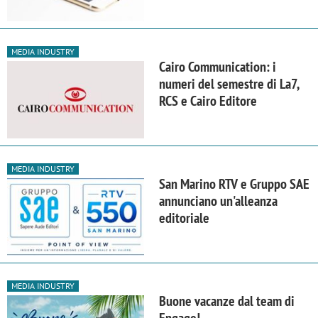
MEDIA INDUSTRY
Cairo Communication: i
numeri del semestre di La7,
RCS e Cairo Editore
MEDIA INDUSTRY
San Marino RTV e Gruppo SAE
annunciano un'alleanza
editoriale
MEDIA INDUSTRY
Buone vacanze dal team di