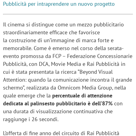
Pubblicità per intraprendere un nuovo progetto
Il cinema si distingue come un mezzo pubblicitario
straordinariamente efficace che favorisce
la costruzione di un’immagine di marca forte e
memorabile. Come è emerso nel corso della serata-
evento promossa da FCP – Federazione Concessionarie
Pubblicità, con DCA, Movie Media e Rai Pubblicità in
cui è stata presentata la ricerca “Beyond Visual
Attention: quando la comunicazione incontra il grande
schermo”, realizzata da Omnicom Media Group, nella
quale emerge che la
percentuale di attenzione
dedicata al palinsesto pubblicitario è dell’87%
con
una durata di visualizzazione continuativa che
raggiunge i 26 secondi.
L’offerta di fine anno del circuito di Rai Pubblicità