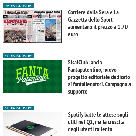
MEDIA INDUSTRY
Corriere della Sera e La
Gazzetta dello Sport
aumentano il prezzo a 1,70
euro
MEDIA INDUSTRY
SisalClub lancia
Fantapatentino, nuovo
progetto editoriale dedicato
ai fantallenatori. Campagna a
supporto
MEDIA INDUSTRY
Spotify batte le attese sugli
utili nel Q2, ma la crescita
degli utenti rallenta