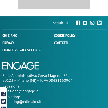
seguici su
CHI SIAMO
COOKIE POLICY
PRIVACY
CONTATTI
CHANGE PRIVACY SETTINGS
Sede
Amministrativa
: Corso Magenta 85,
20123 – Milano (MI) – P.IVA 08421160964
Redazione:
redazione@engage.it
Marketing:
marketing@edimaker.it