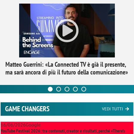
Matteo Guerrini: «La Connected TV è già il presente,
ma sarà ancora di più il futuro della comunicazione»
GAME CHANGERS
VEDI TUTTI
16/06/2026
Google
YouTube Festival 2026: tra contenuti, creator e risultati, perché «There’s