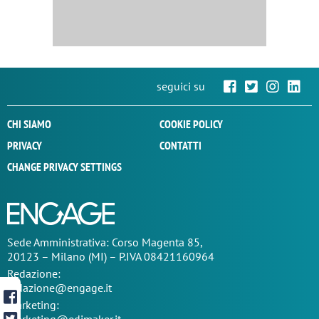
seguici su
CHI SIAMO
COOKIE POLICY
PRIVACY
CONTATTI
CHANGE PRIVACY SETTINGS
Sede
Amministrativa
: Corso Magenta 85,
20123 – Milano (MI) – P.IVA 08421160964
Redazione:
redazione@engage.it
Marketing:
marketing@edimaker.it