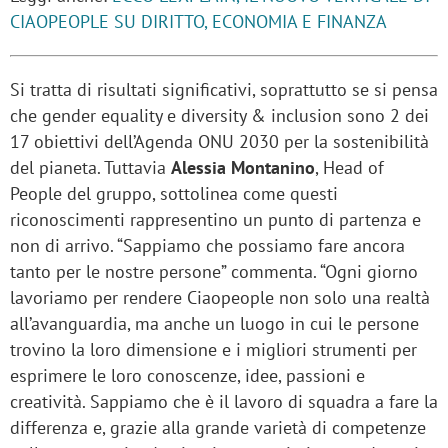
CIAOPEOPLE SU DIRITTO, ECONOMIA E FINANZA
Si tratta di risultati significativi, soprattutto se si pensa
che gender equality e diversity & inclusion sono 2 dei
17 obiettivi dell’Agenda ONU 2030 per la sostenibilità
del pianeta. Tuttavia
Alessia Montanino
, Head of
People del gruppo, sottolinea come questi
riconoscimenti rappresentino un punto di partenza e
non di arrivo. “Sappiamo che possiamo fare ancora
tanto per le nostre persone” commenta. “Ogni giorno
lavoriamo per rendere Ciaopeople non solo una realtà
all’avanguardia, ma anche un luogo in cui le persone
trovino la loro dimensione e i migliori strumenti per
esprimere le loro conoscenze, idee, passioni e
creatività. Sappiamo che è il lavoro di squadra a fare la
differenza e, grazie alla grande varietà di competenze