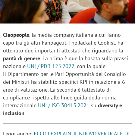
Ciaopeople
, la media company italiana a cui fanno
capo tra gli altri Fanpage.it, The Jackal e Cookist, ha
ottenuto due importanti attestati che riguardano la
parità di genere
. La prima è quella basata sulla prassi
nazionale
UNI / PDR 125:2022
, con la quale
il Dipartimento per le Pari Opportunità del Consiglio
dei Ministri ha stabilito specifici KPI in relazione a 6
aree di valutazione. La seconda è l’attestato di
compliance rispetto alle linee guida della norma
internazionale
UNI / ISO 30415:2021
su
diversity e
inclusion
.
Leggi anche:
ECCO LEXPLAIN, IL NUOVO VERTICALE DI