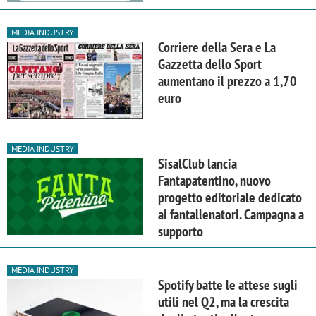
MEDIA INDUSTRY
Corriere della Sera e La
Gazzetta dello Sport
aumentano il prezzo a 1,70
euro
MEDIA INDUSTRY
SisalClub lancia
Fantapatentino, nuovo
progetto editoriale dedicato
ai fantallenatori. Campagna a
supporto
MEDIA INDUSTRY
Spotify batte le attese sugli
utili nel Q2, ma la crescita