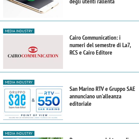
degli utenti rallenta
MEDIA INDUSTRY
Cairo Communication: i
numeri del semestre di La7,
RCS e Cairo Editore
MEDIA INDUSTRY
San Marino RTV e Gruppo SAE
annunciano un'alleanza
editoriale
MEDIA INDUSTRY