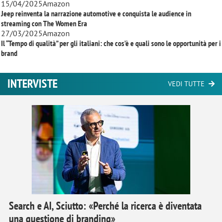
15/04/2025
Amazon
Jeep reinventa la narrazione automotive e conquista le audience in
streaming con
The Women Era
27/03/2025
Amazon
Il “Tempo di qualità” per gli italiani: che cos’è e quali sono le opportunità per i
brand
INTERVISTE
VEDI TUTTE
Search e AI, Sciutto: «Perché la ricerca è diventata
una questione di branding»