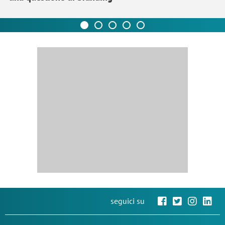
seguici su