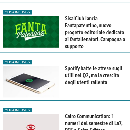
MEDIA INDUSTRY
SisalClub lancia
Fantapatentino, nuovo
progetto editoriale dedicato
ai fantallenatori. Campagna a
supporto
MEDIA INDUSTRY
Spotify batte le attese sugli
utili nel Q2, ma la crescita
degli utenti rallenta
MEDIA INDUSTRY
Cairo Communication: i
numeri del semestre di La7,
RCS e Cairo Editore