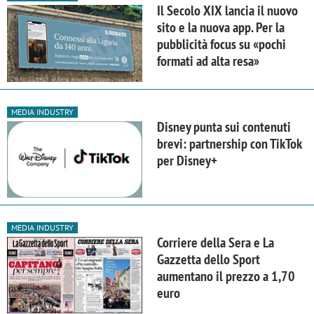
Il Secolo XIX lancia il nuovo
sito e la nuova app. Per la
pubblicità focus su «pochi
formati ad alta resa»
MEDIA INDUSTRY
Disney punta sui contenuti
brevi: partnership con TikTok
per Disney+
MEDIA INDUSTRY
Corriere della Sera e La
Gazzetta dello Sport
aumentano il prezzo a 1,70
euro