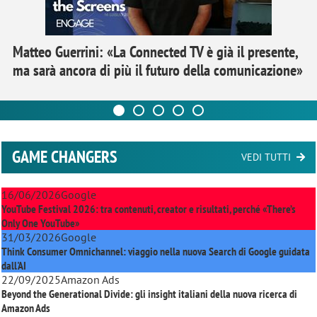
Matteo Guerrini: «La Connected TV è già il presente,
ma sarà ancora di più il futuro della comunicazione»
GAME CHANGERS
VEDI TUTTI
16/06/2026
Google
YouTube Festival 2026: tra contenuti, creator e risultati, perché «There’s
Only One YouTube»
31/03/2026
Google
Think Consumer Omnichannel: viaggio nella nuova Search di Google guidata
dall'AI
22/09/2025
Amazon Ads
Beyond the Generational Divide: gli insight italiani della nuova ricerca di
Amazon Ads