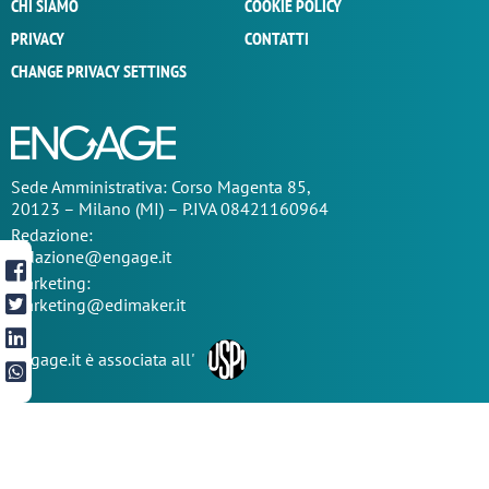
CHI SIAMO
COOKIE POLICY
PRIVACY
CONTATTI
CHANGE PRIVACY SETTINGS
Sede
Amministrativa
: Corso Magenta 85,
20123 – Milano (MI) – P.IVA 08421160964
Redazione:
redazione@engage.it
Marketing:
marketing@edimaker.it
Engage.it è associata all'