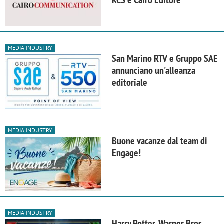
MEDIA INDUSTRY
San Marino RTV e Gruppo SAE
annunciano un'alleanza
editoriale
MEDIA INDUSTRY
Buone vacanze dal team di
Engage!
MEDIA INDUSTRY
Harry Potter, Warner Bros.